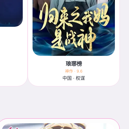
琅琊榜
神作 · 9.6
中国 · 权谋