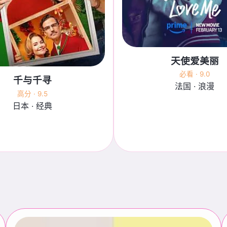
天使爱美丽
必看 · 9.0
千与千寻
法国 · 浪漫
高分 · 9.5
日本 · 经典