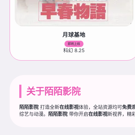
月球基地
即将上线
科幻 8.25
关于陌陌影院
陌陌影院
打造全新
在线影视
体验，全站资源均可
免费
综艺与动漫。
陌陌影院
带你开启
在线影视
新视界，精