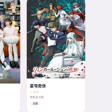
星穹奇侠
⭐ 9.3
更新至18集
动漫