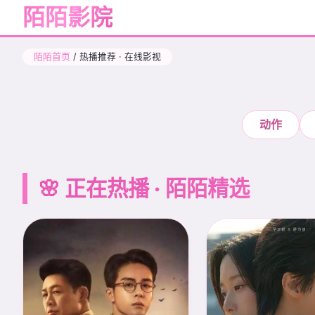
陌陌影院
陌陌首页
/ 热播推荐 · 在线影视
‹
动作
🌸 正在热播 · 陌陌精选