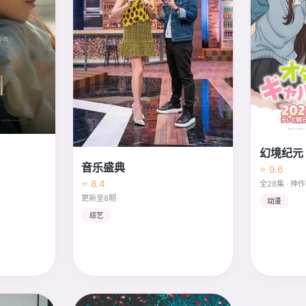
幻境纪元
音乐盛典
⭐ 9.6
⭐ 8.4
全28集 · 神作
更新至8期
动漫
综艺